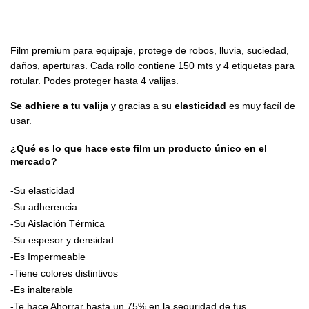
Film premium para equipaje, protege de robos, lluvia, suciedad, 
daños, aperturas. Cada rollo contiene 150 mts y 4 etiquetas para 
rotular. Podes proteger hasta 4 valijas. 
Se adhiere a tu valija
 y gracias a su 
elasticidad
 es muy facíl de 
usar. 
¿Qué es lo que hace este film un producto único en el 
mercado?
-Su elasticidad
-Su adherencia
-Su Aislación Térmica
-Su espesor y densidad
-Es Impermeable
-Tiene colores distintivos
-Es inalterable
-Te hace Ahorrar hasta un 75% en la seguridad de tus 