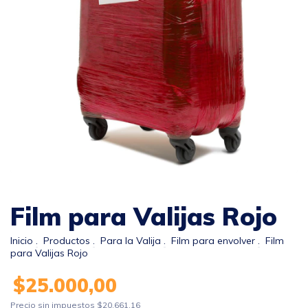
Film para Valijas Rojo
Inicio
.
Productos
.
Para la Valija
.
Film para envolver
.
Film
para Valijas Rojo
$25.000,00
Precio sin impuestos
$20.661,16