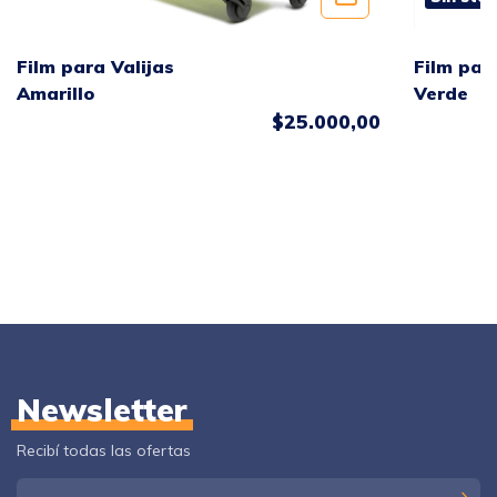
Film par
Film para Valijas
Verde
Amarillo
$25.000,00
Newsletter
Recibí todas las ofertas