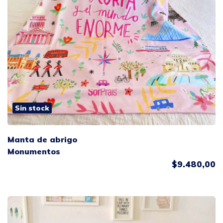
Sin stock
Manta de abrigo
Monumentos
$9.480,00