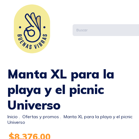
Manta XL para la
playa y el picnic
Universo
Inicio
.
Ofertas y promos
.
Manta XL para la playa y el picnic
Universo
$8.376,00