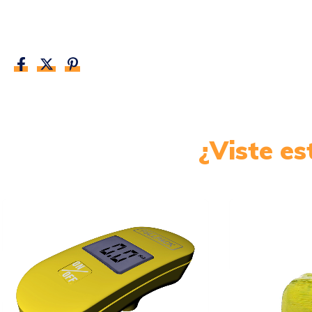
¿Viste e