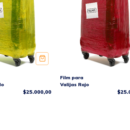
Film para
lo
Valijas Rojo
$25.000,00
$25.