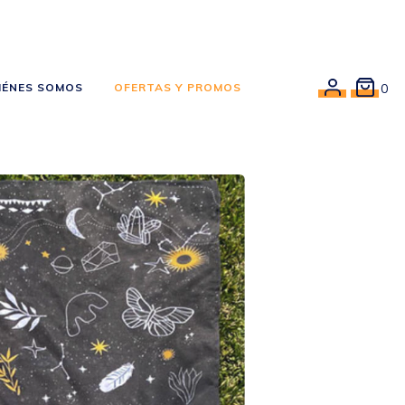
IÉNES SOMOS
OFERTAS Y PROMOS
0